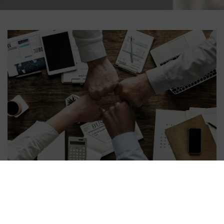
Vacatures
VMeij Installaties is regelmatig op zoek naar nieuw talent op